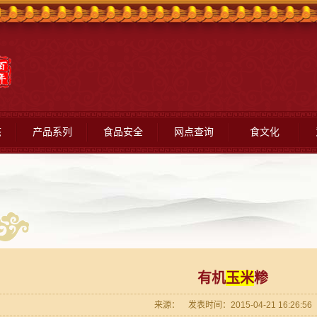
态
产品系列
食品安全
网点查询
食文化
有机
玉米
糁
来源： 发表时间：2015-04-21 16:26:56