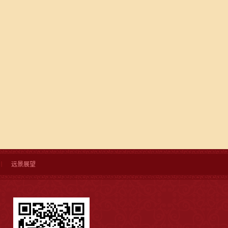
丨
远景展望