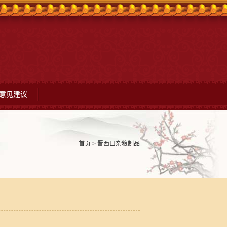
意见建议
首页
>
晋西口杂粮制品