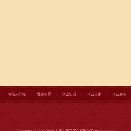
丨
领航人介绍
丨
发展历程
丨
企业史话
丨
企业文化
丨
企业展示