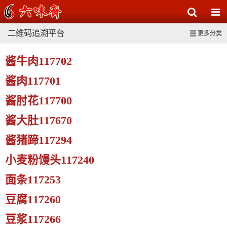
二维码追溯平台
更多分类
酱牛肉117702
酱肉117701
酱肘花117700
酱大肚117670
酱猪蹄117294
小麦粉馒头117240
面条117253
豆腐117260
豆浆117266