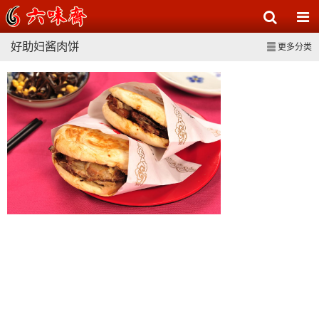
好助妇酱肉饼
更多分类