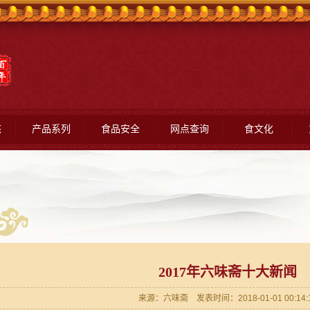
态
产品系列
食品安全
网点查询
食文化
2017年六味斋十大新闻
来源：六味斋 发表时间：2018-01-01 00:14: