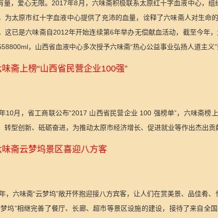
有量，爱心无限。2017年8月，六味斋积极联系太原红十字血液中心，组
，为太原市红十字血液中心提供了充沛的血量，诠释了六味斋人对生命
。这已是六味斋自2012年开始连续第6年举办无偿献血活动，截至今年，
558800ml，山西省血液中心多次授予六味斋“热心公益事业弘扬人道主义
 六味斋上榜“山西省民营企业100强”
17年10月，省工商联公布“2017 山西省民营企业 100 强榜单”，六
、转型创新、砥砺奋进，为推动太原市经济增长、促进就业等作出杰出贡
 六味斋云梦坞景区喜迎八方客
17年，六味斋“云梦坞”敞开怀抱迎接八方宾客，让人们在赏美景、品佳肴、
云梦坞”相继完善了餐厅、长廊、超市等景区设施的建设，接待了来自全国