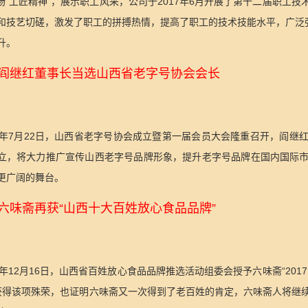
扬“工匠精神”，展示职工风采，公司于2017年6月开展了第十二届职工
和技艺切磋，激发了职工的拼搏热情，提高了职工的技术技能水平，广泛弘
升。
. 阎继红董事长当选山西省老字号协会会长
17年7月22日，山西省老字号协会成立暨第一届会员大会隆重召开，阎
立，将大力推广宣传山西老字号品牌形象，提升老字号品牌在国内国际
更广阔的舞台。
. 六味斋再获“山西十大百姓放心食品品牌”
17年12月16日，山西省百姓放心食品品牌推选活动组委会授予六味斋“20
获得该项殊荣，也证明六味斋又一次得到了老百姓的肯定，六味斋人将继