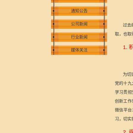
通知公告
公司新闻
过去
取，也取
行业新闻
1.
媒体关注
为切
党的十九
学习贯彻
创新工作
微信平台
习，切实
2.