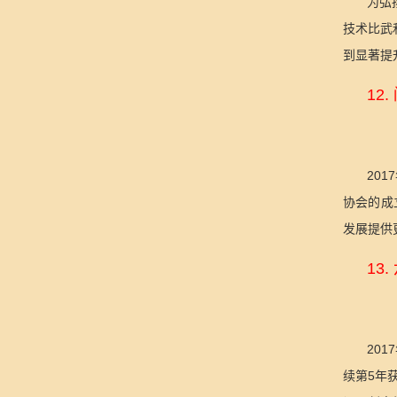
为弘
技术比武
到显著提
12
20
协会的成
发展提供
13
20
续第5年