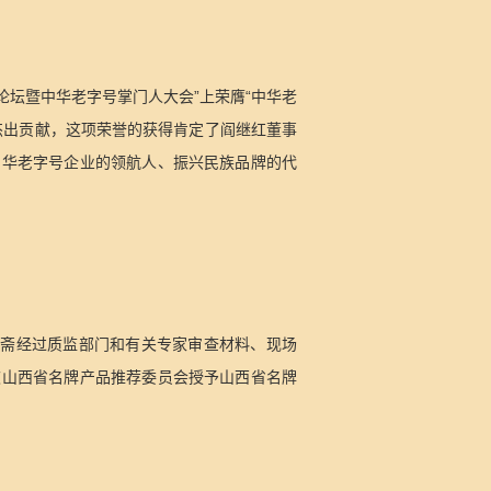
峰论坛暨中华老字号掌门人大会”上荣膺“中华老
杰出贡献，这项荣誉的获得肯定了阎继红董事
中华老字号企业的领航人、振兴民族品牌的代
味斋经过质监部门和有关专家审查材料、现场
被山西省名牌产品推荐委员会授予山西省名牌