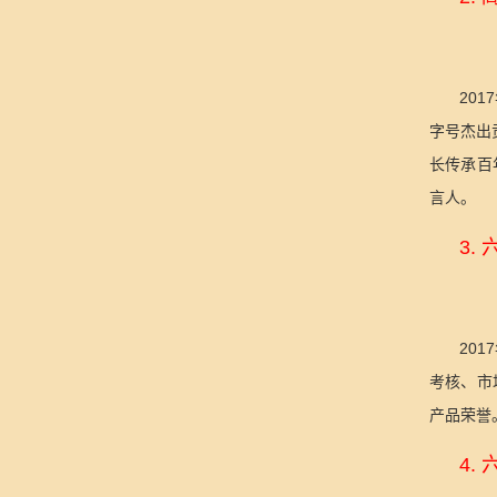
20
字号杰出
长传承百
言人。
3.
20
考核、市
产品荣誉
4.