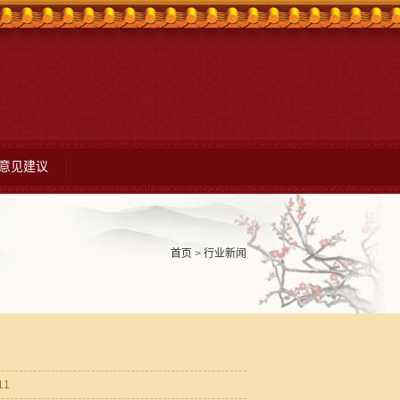
意见建议
首页
>
行业新闻
11