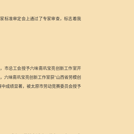
国家标准审定会上通过了专家审查，标志着我
月，市总工会授予六味斋巩宝亮创新工作室开
月，六味斋巩宝亮创新工作室获“山西省劳模创
竞赛中成绩显著，被太原市劳动竞赛委员会授予