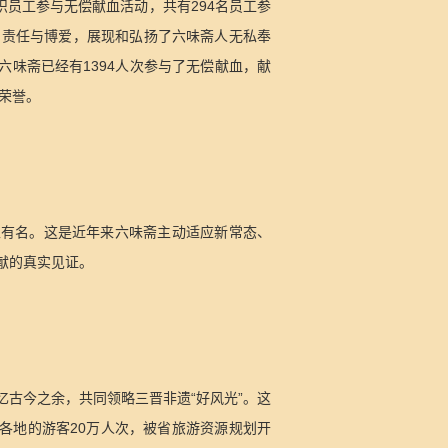
织员工参与无偿献血活动，共有294名员工参
的责任与博爱，展现和弘扬了六味斋人无私奉
六味斋已经有1394人次参与了无偿献血，献
”荣誉。
味斋榜上有名。这是近年来六味斋主动适应新常态、
献的真实见证。
忆古今之余，共同领略三晋非遗“好风光”。这
各地的游客20万人次，被省旅游资源规划开