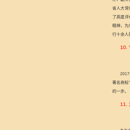
省人大常
了高度评
精神，为
行十余人
10
20
著名商标
的一步。
11