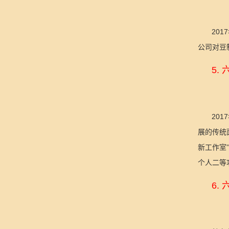
20
公司对豆
5.
20
展的传统
新工作室
个人二等
6.