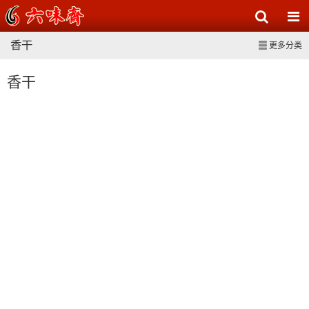
香干
更多分类
香干