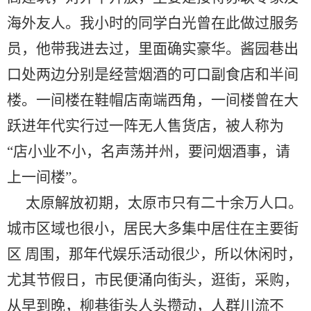
海外友人。我小时的同学白光曾在此做过服务
员，他带我进去过，里面确实豪华。酱园巷出
口处两边分别是经营烟酒的可口副食店和半间
楼。一间楼在鞋帽店南端西角，一间楼曾在大
跃进年代实行过一阵无人售货店，被人称为
“店小业不小，名声荡并州，要问烟酒事，请
上一间楼”。
太原解放初期，太原市只有二十余万人口。
城市区域也很小，居民大多集中居住在主要街
区 周围，那年代娱乐活动很少，所以休闲时，
尤其节假日，市民便涌向街头，逛街，采购，
从早到晚，柳巷街头人头攒动，人群川流不