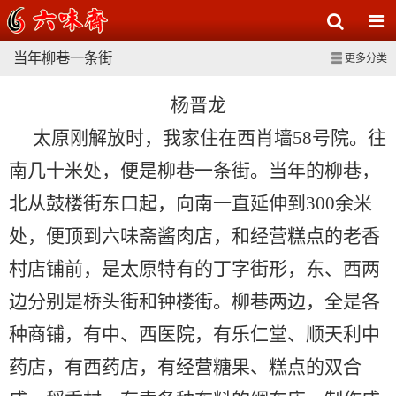
当年柳巷一条街
更多分类
杨晋龙
太原刚解放时，我家住在西肖墙58号院。往
南几十米处，便是柳巷一条街。当年的柳巷，
北从鼓楼街东口起，向南一直延伸到300余米
处，便顶到六味斋酱肉店，和经营糕点的老香
村店铺前，是太原特有的丁字街形，东、西两
边分别是桥头街和钟楼街。柳巷两边，全是各
种商铺，有中、西医院，有乐仁堂、顺天利中
药店，有西药店，有经营糖果、糕点的双合