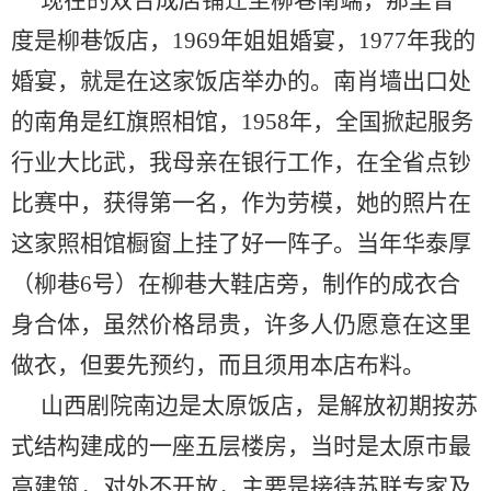
现在的双合成店铺迁至柳巷南端，那里曾一
度是柳巷饭店，1969年姐姐婚宴，1977年我的
婚宴，就是在这家饭店举办的。南肖墙出口处
的南角是红旗照相馆，1958年，全国掀起服务
行业大比武，我母亲在银行工作，在全省点钞
比赛中，获得第一名，作为劳模，她的照片在
这家照相馆橱窗上挂了好一阵子。当年华泰厚
（柳巷6号）在柳巷大鞋店旁，制作的成衣合
身合体，虽然价格昂贵，许多人仍愿意在这里
做衣，但要先预约，而且须用本店布料。
山西剧院南边是太原饭店，是解放初期按苏
式结构建成的一座五层楼房，当时是太原市最
高建筑，对外不开放，主要是接待苏联专家及