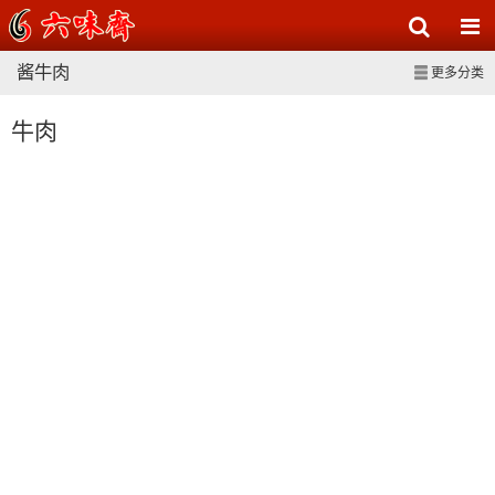
酱牛肉
更多分类
牛肉